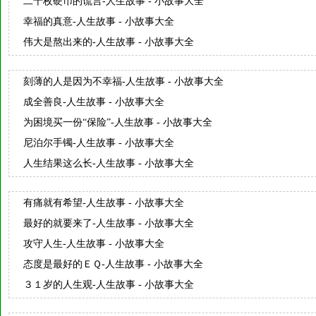
二十枚硬币的谎言-人生故事 - 小故事大全
幸福的真意-人生故事 - 小故事大全
伟大是熬出来的-人生故事 - 小故事大全
刻薄的人是因为不幸福-人生故事 - 小故事大全
成全善良-人生故事 - 小故事大全
为困境买一份“保险”-人生故事 - 小故事大全
尼泊尔手镯-人生故事 - 小故事大全
人生结果这么长-人生故事 - 小故事大全
有痛就有希望-人生故事 - 小故事大全
最好的就要来了-人生故事 - 小故事大全
攻守人生-人生故事 - 小故事大全
态度是最好的ＥＱ-人生故事 - 小故事大全
３１岁的人生观-人生故事 - 小故事大全