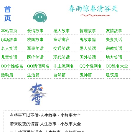
本站首页
爱情故事
感人故事
哲理故事
友情故事
职场故事
校园故事
童话寓言
鬼故事篇
夫妻笑话
名人笑话
军事笑话
交通笑话
愚人笑话
宗教笑话
儿童笑话
医疗笑话
现代笑话
国外笑话
地方笑话
QQ个性签名
QQ情侣网名
非主流网名
QQ个性网名
QQ酷名大全
活动篇
生活篇
自然篇
鬼神篇
建筑篇
有些事可以不做-人生故事 - 小故事大全
带来改变的谎言-人生故事 - 小故事大全