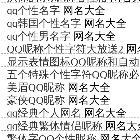
qq个性名字
网名大全
qq韩国个性名字
网名大全
qq个性男名字
网名大全
QQ呢称个性字符大放送2
网
显示表情图标QQ昵称和自
五个特殊个性字符QQ昵称必
美眉QQ昵称
网名大全
豪侠QQ昵称
网名大全
qq经典个人网名
网名大全
qq经典繁体情侣昵称
网名大
繁体字QQ个性昵称
网名大