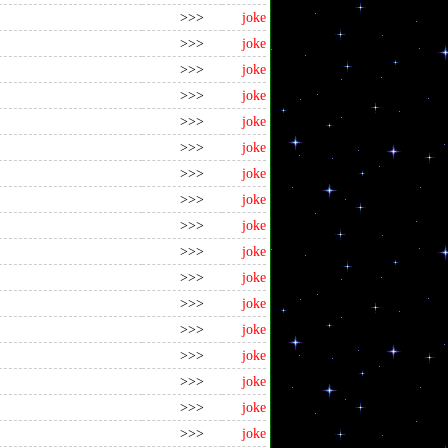
>>>
joke
>>>
joke
>>>
joke
>>>
joke
>>>
joke
>>>
joke
>>>
joke
>>>
joke
>>>
joke
>>>
joke
>>>
joke
>>>
joke
>>>
joke
>>>
joke
>>>
joke
>>>
joke
>>>
joke