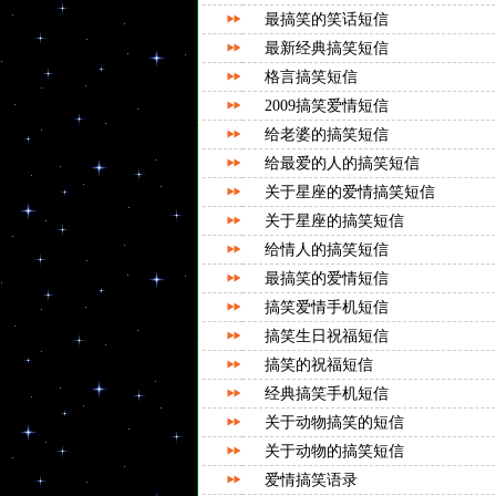
最搞笑的笑话短信
最新经典搞笑短信
格言搞笑短信
2009搞笑爱情短信
给老婆的搞笑短信
给最爱的人的搞笑短信
关于星座的爱情搞笑短信
关于星座的搞笑短信
给情人的搞笑短信
最搞笑的爱情短信
搞笑爱情手机短信
搞笑生日祝福短信
搞笑的祝福短信
经典搞笑手机短信
关于动物搞笑的短信
关于动物的搞笑短信
爱情搞笑语录