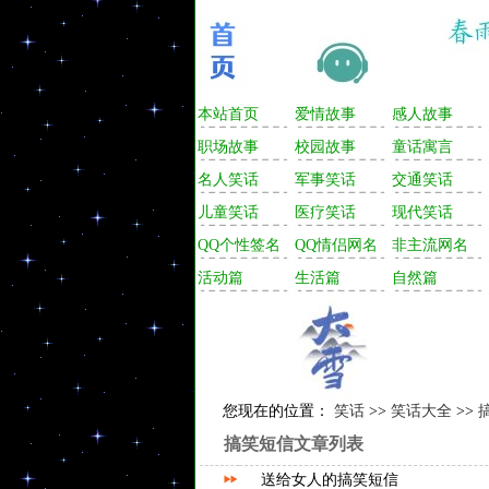
本站首页
爱情故事
感人故事
职场故事
校园故事
童话寓言
名人笑话
军事笑话
交通笑话
儿童笑话
医疗笑话
现代笑话
QQ个性签名
QQ情侣网名
非主流网名
活动篇
生活篇
自然篇
您现在的位置：
笑话
>>
笑话大全
>>
搞笑短信文章列表
送给女人的搞笑短信