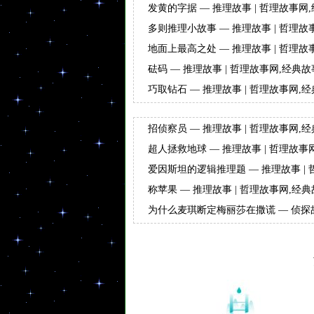
发黄的字据 — 推理故事 | 哲理故事网,
多则推理小故事 — 推理故事 | 哲理故
地面上最高之处 — 推理故事 | 哲理故
砝码 — 推理故事 | 哲理故事网,经典故
巧取钻石 — 推理故事 | 哲理故事网,经
招侦察员 — 推理故事 | 哲理故事网,经
超人拯救地球 — 推理故事 | 哲理故事
爱因斯坦的逻辑推理题 — 推理故事 | 
大全
称苹果 — 推理故事 | 哲理故事网,经典
为什么麦琪断定梅丽莎在撒谎 — 侦探故事
小故事大全