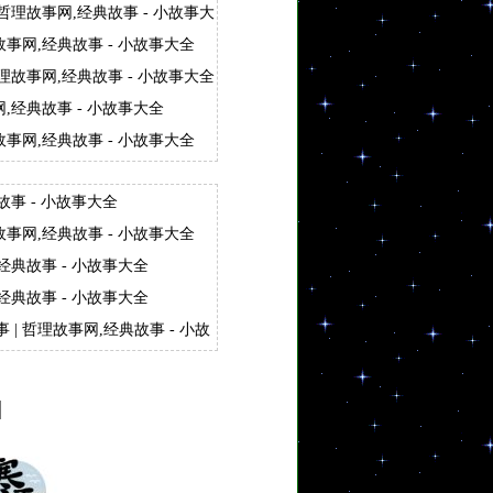
 哲理故事网,经典故事 - 小故事大
故事网,经典故事 - 小故事大全
哲理故事网,经典故事 - 小故事大全
网,经典故事 - 小故事大全
故事网,经典故事 - 小故事大全
故事 - 小故事大全
故事网,经典故事 - 小故事大全
,经典故事 - 小故事大全
,经典故事 - 小故事大全
| 哲理故事网,经典故事 - 小故