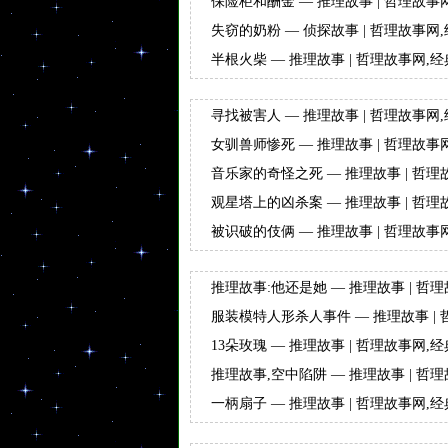
保险柜和酬金 — 推理故事 | 哲理故事
失窃的奶粉 — 侦探故事 | 哲理故事网,
半根火柴 — 推理故事 | 哲理故事网,经
寻找被害人 — 推理故事 | 哲理故事网,
女驯兽师惨死 — 推理故事 | 哲理故事
音乐家的奇怪之死 — 推理故事 | 哲理
观星塔上的凶杀案 — 推理故事 | 哲理
被识破的伎俩 — 推理故事 | 哲理故事
推理故事:他还是她 — 推理故事 | 哲理
服装模特人形杀人事件 — 推理故事 | 
大全
13朵玫瑰 — 推理故事 | 哲理故事网,
推理故事,空中陷阱 — 推理故事 | 哲理
一柄扇子 — 推理故事 | 哲理故事网,经