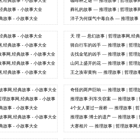
网,经典故事 - 小故事大全
咖啡杯之谜 — 推理故事 | 哲理故事
经典故事 - 小故事大全
葬礼的故事 — 推理故事 | 哲理故事
典故事 - 小故事大全
洋子为何煤气中毒自杀 — 推理故事 |
大全
经典故事 - 小故事大全
天 理 — 悬幻故事 | 哲理故事网,经
网,经典故事 - 小故事大全
骑自行车的凶手 — 推理故事 | 哲理
故事网,经典故事 - 小故事大全
去找金笔的凶手 — 推理故事 | 哲理
故事网,经典故事 - 小故事大全
山冈上盛开的花 — 推理故事 | 哲理
网,经典故事 - 小故事大全
王之涣审黄狗 — 推理故事 | 哲理故
故事网,经典故事 - 小故事大全
奇怪的两声巨响 — 推理故事 | 哲理
哲理故事网,经典故事 - 小故事
推理故事:列车失窃案 — 推理故事 |
全
经典故事 - 小故事大全
4个女人要过一座桥 — 推理故事 | 
全
故事网,经典故事 - 小故事大全
推理故事:博士的遗产 — 推理故事 |
全
典故事 - 小故事大全
大赛相片 — 推理故事 | 哲理故事网