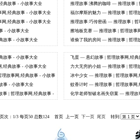
经典故事 - 小故事大全
推理故事:沸腾的咖啡 — 推理故事 |
全
事网,经典故事 - 小故事大全
福尔摩斯的魅力 — 推理故事 | 哲理
事网,经典故事 - 小故事大全
推理故事:巧传密函 — 推理故事 | 
事 - 小故事大全
擦地板竞赛 — 推理故事 | 哲理故事
典故事 - 小故事大全
谁偷了我的房间 — 推理故事 | 哲理
典故事 - 小故事大全
飞蛋 — 悬幻故事 | 哲理故事网,经典
网,经典故事 - 小故事大全
力大无穷的小姐 — 推理故事 | 哲理
哲理故事网,经典故事 - 小故事
冰中少女 — 推理故事 | 哲理故事网
故事 - 小故事大全
蚊香计时 — 推理故事 | 哲理故事网
 | 哲理故事网,经典故事 -
化学老师智破名画失窃案 — 推理故事 
事大全
页次：1/3 每页50 总数124 首页 上一页
下一页
尾页
转到: