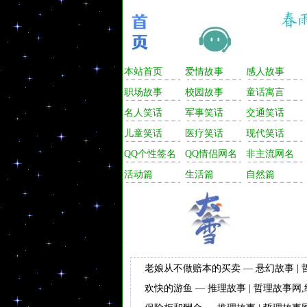
本站首页
爱情故事
感人故事
职场故事
校园故事
童话寓言
名人笑话
军事笑话
交通笑话
儿童笑话
医疗笑话
现代笑话
QQ个性签名
QQ情侣网名
非主流网名
活动篇
生活篇
自然篇
老娘从不做赔本的买卖 — 悬幻故事 | 
大全
欢快的游鱼 — 推理故事 | 哲理故事网,