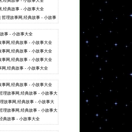
网,经典故事 - 小故事大全
网,经典故事 - 小故事大全
 哲理故事网,经典故事 - 小故事
典故事 - 小故事大全
故事网,经典故事 - 小故事大全
故事网,经典故事 - 小故事大全
故事网,经典故事 - 小故事大全
事网,经典故事 - 小故事大全
故事网,经典故事 - 小故事大全
 哲理故事网,经典故事 - 小故事大
哲理故事网,经典故事 - 小故事大
 哲理故事网,经典故事 - 小故事大
,经典故事 - 小故事大全