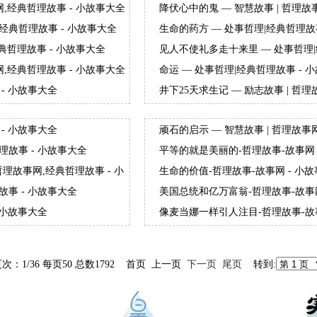
网,经典哲理故事 - 小故事大全
降伏心中的鬼 — 智慧故事 | 哲理故
经典哲理故事 - 小故事大全
生命的药方 — 处事哲理|经典哲理故
经典哲理故事 - 小故事大全
见人不使礼多走十来里 — 处事哲理|
网,经典哲理故事 - 小故事大全
命运 — 处事哲理|经典哲理故事 - 
- 小故事大全
井下25天求生记 — 励志故事 | 哲
全
- 小故事大全
顽石的启示 — 智慧故事 | 哲理故事
理故事 - 小故事大全
平等的就是美丽的-哲理故事-故事网 
哲理故事网,经典哲理故事 - 小
生命的价值-哲理故事-故事网 - 小
故事 - 小故事大全
美国总统和亿万富翁-哲理故事-故事网
 小故事大全
像麦当娜一样引人注目-哲理故事-故事
次：1/36 每页50 总数1792 首页 上一页
下一页
尾页
转到: