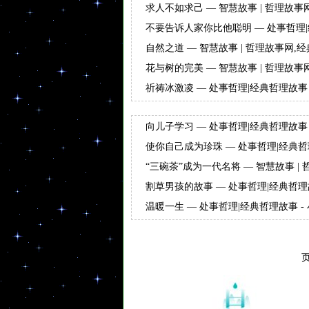
求人不如求己 — 智慧故事 | 哲理故事
不要告诉人家你比他聪明 — 处事哲理|
自然之道 — 智慧故事 | 哲理故事网,
花与树的完美 — 智慧故事 | 哲理故事
祈祷冰激凌 — 处事哲理|经典哲理故事 
向儿子学习 — 处事哲理|经典哲理故事 
使你自己成为珍珠 — 处事哲理|经典哲
“三碗茶”成为一代名将 — 智慧故事 | 
故事大全
割草男孩的故事 — 处事哲理|经典哲理
温暖一生 — 处事哲理|经典哲理故事 -
页