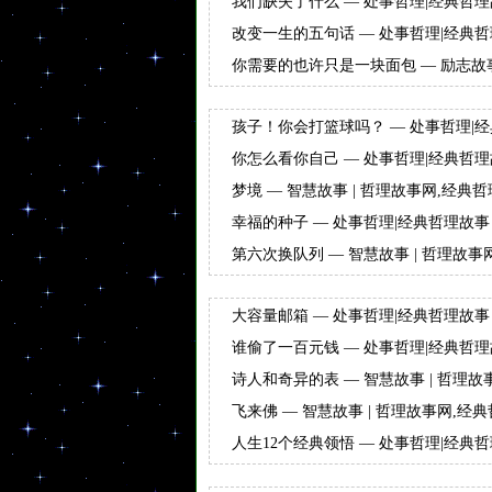
我们缺失了什么 — 处事哲理|经典哲理
改变一生的五句话 — 处事哲理|经典哲
你需要的也许只是一块面包 — 励志故事
- 小故事大全
孩子！你会打篮球吗？ — 处事哲理|经
你怎么看你自己 — 处事哲理|经典哲理
梦境 — 智慧故事 | 哲理故事网,经典哲
幸福的种子 — 处事哲理|经典哲理故事 
第六次换队列 — 智慧故事 | 哲理故事
大容量邮箱 — 处事哲理|经典哲理故事 
谁偷了一百元钱 — 处事哲理|经典哲理
诗人和奇异的表 — 智慧故事 | 哲理故
全
飞来佛 — 智慧故事 | 哲理故事网,经典
人生12个经典领悟 — 处事哲理|经典哲