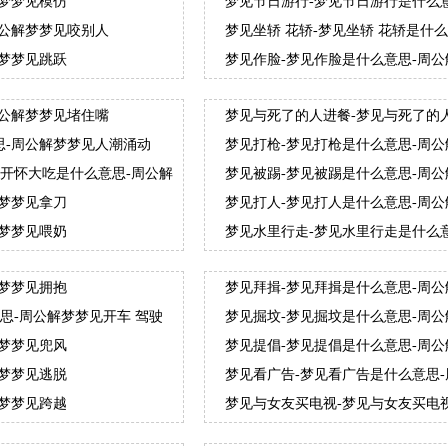
解梦梦见模仿
梦见节日游行-梦见节日游行是什么
周公解梦梦见咬别人
梦见坐轿 花轿-梦见坐轿 花轿是什
解梦梦见跳跃
梦见作脸-梦见作脸是什么意思-周
周公解梦梦见堵住嘴
梦见与死了的人进餐-梦见与死了的
与死了的人进餐
思-周公解梦梦见人潮涌动
梦见打枪-梦见打枪是什么意思-周
 开怀大吃是什么意思-周公解
梦见被踢-梦见被踢是什么意思-周
解梦梦见拿刀
梦见打人-梦见打人是什么意思-周
解梦梦见喂奶
梦见水里行走-梦见水里行走是什么
解梦梦见拥抱
梦见拜揖-梦见拜揖是什么意思-周
思-周公解梦梦见开车 驾驶
梦见掘坟-梦见掘坟是什么意思-周
解梦梦见兜风
梦见提倡-梦见提倡是什么意思-周
解梦梦见逃脱
梦见看广告-梦见看广告是什么意思
解梦梦见跨越
梦见与女友买电视-梦见与女友买电
友买电视