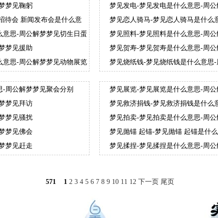
解梦梦见鞠躬
梦见发电-梦见发电是什么意思-周
招待会 新闻发布会是什么意
梦见恋人骑马-梦见恋人骑马是什么
么意思-周公解梦梦见切生日蛋
梦见照料-梦见照料是什么意思-周
解梦梦见援助
梦见贺寿-梦见贺寿是什么意思-周
么意思-周公解梦梦见动物展览
梦见烧纸钱-梦见烧纸钱是什么意思
思-周公解梦梦见聚会分别
梦见展览-梦见展览是什么意思-周
解梦梦见拜访
梦见救济捐钱-梦见救济捐钱是什么
解梦梦见骚扰
梦见拍卖-梦见拍卖是什么意思-周
解梦梦见佛会
梦见抛锚 起锚-梦见抛锚 起锚是什
解梦梦见赶走
梦见揉捏-梦见揉捏是什么意思-周
571
1
2
3
4
5
6
7
8
9
10
11
12
下一页
尾页