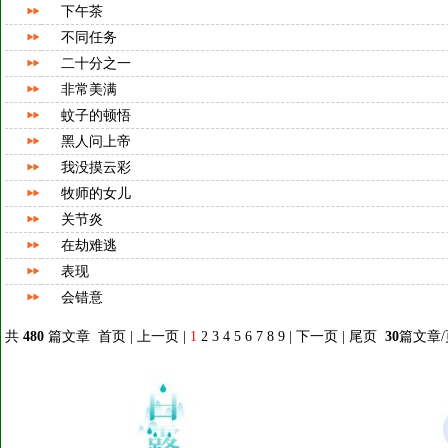
下午茶
不同任务
二十分之一
非常美满
蚊子的顿悟
黑人问上帝
我没摸云彩
牧师的女儿
关节炎
在劫难逃
表现
会错意
共
480
篇文章 首页 | 上一页 |
1
2
3
4
5
6
7
8
9
|
下一页
|
尾页
30
篇文章/