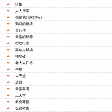
惧怕
人人庆幸
都是我们家的吗？
鹦鹉的祈祷
苦行僧
天堂的律师
按功行赏
高尔夫球场
铺地砖
老太太许愿
午餐
去天堂
遗愿
天堂客满
上天堂
教会募捐
饭前祷告