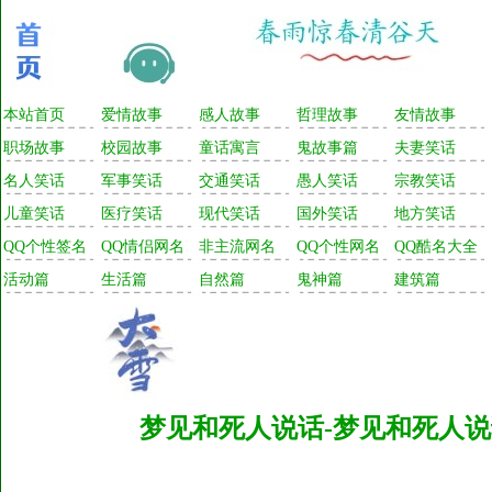
本站首页
爱情故事
感人故事
哲理故事
友情故事
职场故事
校园故事
童话寓言
鬼故事篇
夫妻笑话
名人笑话
军事笑话
交通笑话
愚人笑话
宗教笑话
儿童笑话
医疗笑话
现代笑话
国外笑话
地方笑话
QQ个性签名
QQ情侣网名
非主流网名
QQ个性网名
QQ酷名大全
活动篇
生活篇
自然篇
鬼神篇
建筑篇
梦见和死人说话-梦见和死人