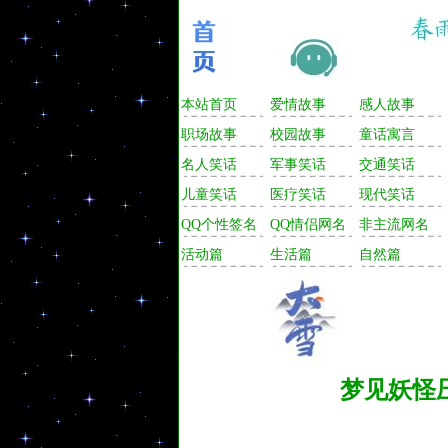
本站首页
爱情故事
感人故事
职场故事
校园故事
童话寓言
名人笑话
军事笑话
交通笑话
儿童笑话
医疗笑话
现代笑话
QQ个性签名
QQ情侣网名
非主流网名
活动篇
生活篇
自然篇
梦见妖怪