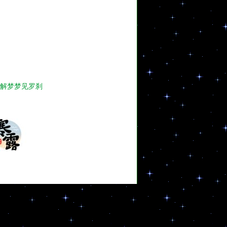
公解梦梦见罗刹