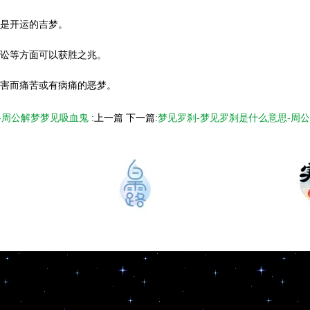
是开运的吉梦。
讼等方面可以获胜之兆。
害而痛苦或有病痛的恶梦。
-周公解梦梦见吸血鬼
:上一篇 下一篇:
梦见罗刹-梦见罗刹是什么意思-周