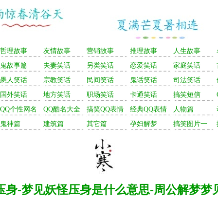
哲理故事
友情故事
营销故事
推理故事
人生故事
鬼故事篇
夫妻笑话
另类笑话
恋爱笑话
家庭笑话
愚人笑话
宗教笑话
民间笑话
鬼话笑话
司法笑话
国外笑话
地方笑话
职场笑话
卡通笑话
搞笑短信
QQ个性网名
QQ酷名大全
搞笑QQ表情
经典QQ表情
人物篇
鬼神篇
建筑篇
其它篇
孕妇解梦
搞笑图片一
压身-梦见妖怪压身是什么意思-周公解梦梦