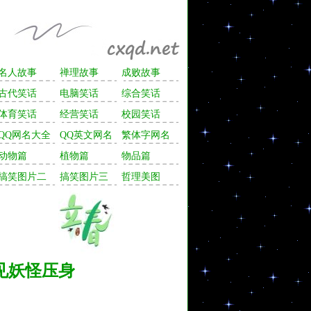
名人故事
禅理故事
成败故事
古代笑话
电脑笑话
综合笑话
体育笑话
经营笑话
校园笑话
QQ网名大全
QQ英文网名
繁体字网名
动物篇
植物篇
物品篇
搞笑图片二
搞笑图片三
哲理美图
见妖怪压身