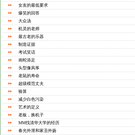
女友的最低要求
爆笑的回答
大众汤
机灵的老师
最古老的乐器
制造证据
考试笑话
画蛇添足
头型像风筝
老鼠的寿命
超级模范丈夫
验算
减少白色污染
艺术的定义
老板，换机子
MM找清华大学的经历
春光外泄和家丑外扬